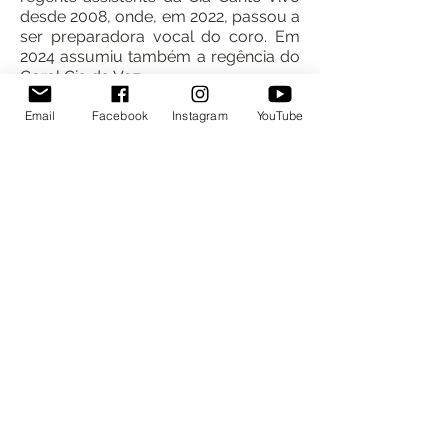
desde 2008, onde, em 2022, passou a
ser preparadora vocal do coro.
Em
2024 assumiu também a regência do
Coral Cia da Voz.
Email
Facebook
Instagram
YouTube
Copyright © 2022 | Cia. Canto Vivo