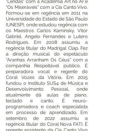
"Lendas" com a Academia Art no Ar e
“Os Miseráveis” com a Cia Canto Vivo.
Formou-se em regência em 2011 na
Universidade do Estado de São Paulo
(UNESP), onde estudou regência com
os Maestros Carlos Kaminsky, Vitor
Gabriel, Angelo Fernandes e Lutero
Rodrigues. Em 2008 assumiu a
regência titular do Madrigal Clap. Fez
a direção musical do espetáculo
“Aranhas Arranham Os Céus” com a
companhia Respeitável público. É
preparadora vocal e regente do
Coral Vozes da Vitória. Em 2015
fundou o Instituto SUS4 de Música e
Desenvolvimento Pessoal, onde
atualmente dá aulas de piano,
teclado e canto. É neuro-
programadora e coach especialista
em processo de aprendizado. Em
setembro de 2022 assumiu a
regência titular do Coral Nova FATI. É
regente assistente da Cia Canto Vivo