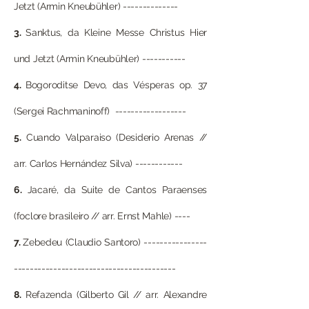
Jetzt (Armin Kneubühler) --------------
3.
Sanktus, da Kleine Messe Christus Hier
und Jetzt (Armin Kneubühler) -----------
4.
Bogoroditse Devo, das Vésperas op. 37
(Sergei Rachmaninoff) ------------------
5.
Cuando Valparaiso (Desiderio Arenas //
arr. Carlos Hernández Silva) ------------
6.
Jacaré, da Suite de Cantos Paraenses
(foclore brasileiro // arr. Ernst Mahle) ----
7.
Zebedeu (Claudio Santoro) ----------------
-----------------------------------------
8.
Refazenda (Gilberto Gil // arr. Alexandre